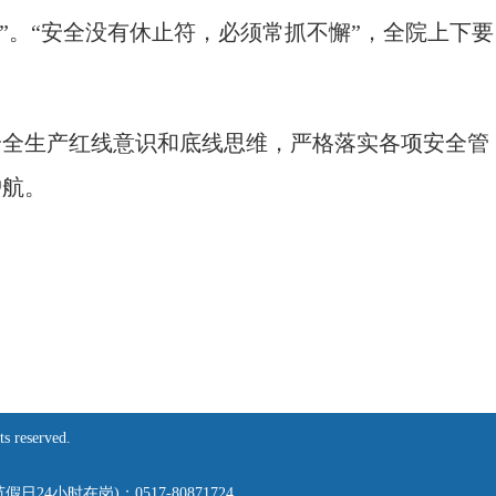
”。“安全没有休止符，必须常抓不懈”，全院上下要
全生产红线意识和底线思维，严格落实各项安全管
护航。
eserved.
,节假日24小时在岗)：0517-80871724