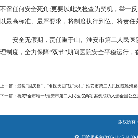
不留任何安全死角;更要以此次检查为契机，举一反
以最高标准、最严要求，将制度执行到位、将责任
安全无假期，责任重于山。淮安市第二人民医院始
理制度，全力保障“双节”期间医院安全平稳运行
上一篇：
最暖“国庆档”，“名医天团”送“大礼”!淮安市第二人民医院淮海
下一篇：
祝贺!全市唯一!淮安市第二人民医院两项案例成功入选全国公
版权所有 c
门诊服务台(8:00-11:45,14:00-1