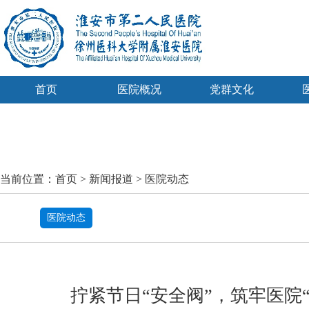
首页
医院概况
党群文化
当前位置：
首页
>
新闻报道
>
医院动态
医院动态
拧紧节日“安全阀”，筑牢医