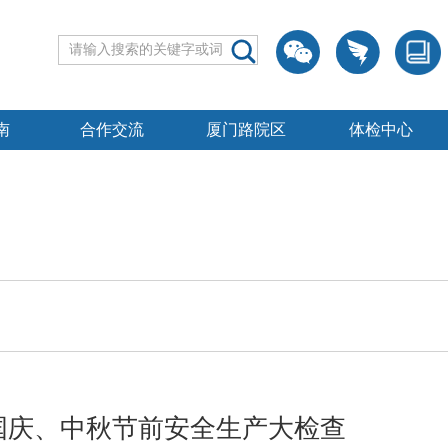
南
合作交流
厦门路院区
体检中心
国庆、中秋节前安全生产大检查