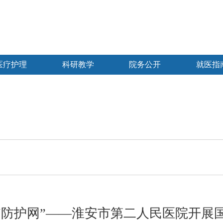
医疗护理
科研教学
院务公开
就医指
院“防护网”——淮安市第二人民医院开展