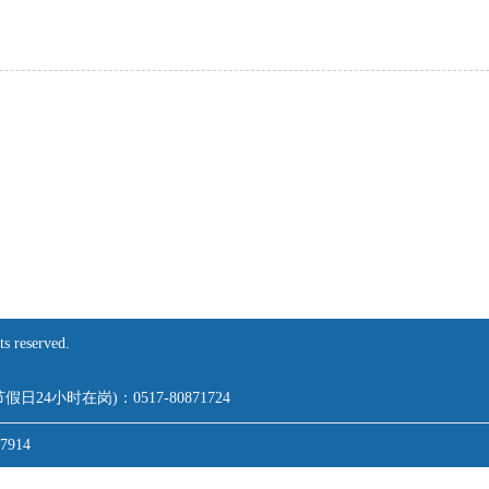
eserved.
,节假日24小时在岗)：0517-80871724
7914