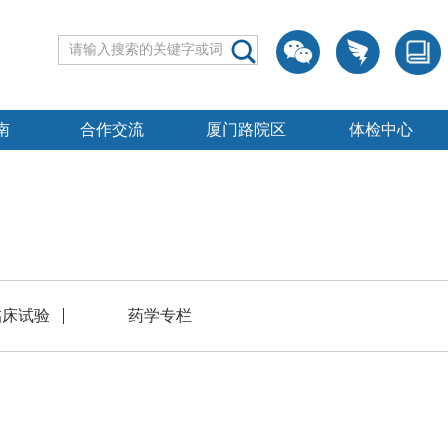
南
合作交流
厦门路院区
体检中心
临床试验
药学专栏