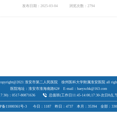
发布日期：2025-03-04
浏览次数：
2794
opyright@2021 淮安市第二人民医院
徐州医科大学附属淮安医院 all rights r
医院地址：淮安市淮海南路62#
E-mail：haeyxchk@163.com
7:30)：0517-80871636
总值班(工作日11:45-14:00,17:30-次日8点
P备11000361号-3
今日：1187
昨日：4737
本月：35394
全部：330