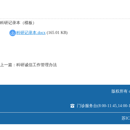
科研记录本（模板）
科研记录本.docx
(165.01 KB)
上一篇：
科研诚信工作管理办法
版权所有 c
门诊服务台(8:00-11:45,14:00-1
苏IC