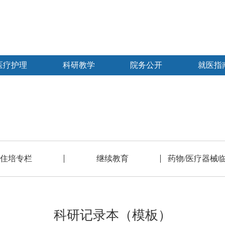
医疗护理
科研教学
院务公开
就医指
住培专栏
继续教育
药物/医疗器械
科研记录本（模板）