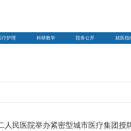
医疗护理
科研教学
院务公开
就医指
二人民医院举办紧密型城市医疗集团授