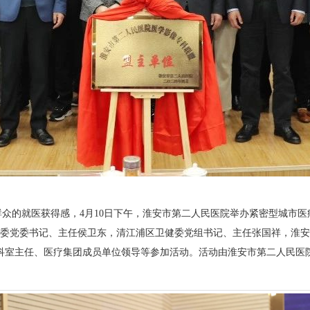
群众的就医获得感，4月10日下午，淮安市第二人民医院举办紧密型城市
委党委书记、主任侯卫东，清江浦区卫健委党组书记、主任张国祥，淮安
科室主任、医疗集团成员单位领导等参加活动。活动由淮安市第二人民医