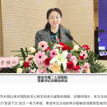
长期以来对我院的关心和支持表示诚挚的感谢。吉雅玲指出，本次活动
质医疗资源下沉”的又一有力举措。希望本次活动的举办能够加强紧密型城