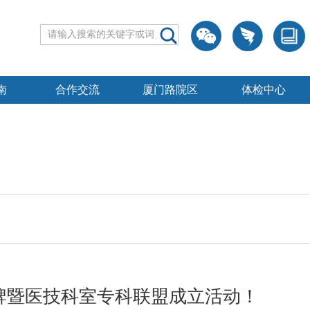
南
合作交流
厦门路院区
体检中心
牌暨医技科室专科联盟成立活动！