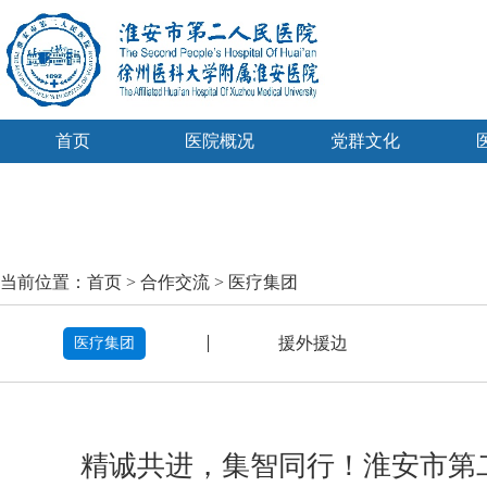
首页
医院概况
党群文化
当前位置：
首页
>
合作交流
>
医疗集团
援外援边
医疗集团
精诚共进，集智同行！淮安市第