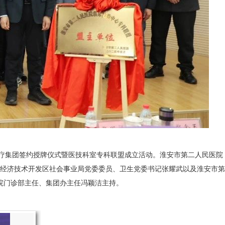
医疗集团签约授牌仪式暨医技科室专科联盟成立活动。淮安市第二人民医院
经济技术开发区社会事业局党委委员、卫生党委书记张耀武以及淮安市第
院门诊部主任、集团办主任冯颖洁主持。