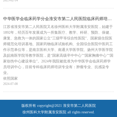
2025-02-14
中华医学会临床药学分会淮安市第二人民医院临床药师培训中心招生简章
江苏省淮安市第二人民医院又名徐州医科大学附属淮安医院，始建于
1892年，经历百年发展成为一所集医疗、教学、科研、预防、保健、
康复、急救为一体的国家公立“三级甲等综合性医院”、国家级住院医
师规范化培训基地、国家药物临床试验机构、全国综合医院中医药工
作示范单位等，是南京医科大学、南通大学医学院、扬州大学医学院
及皖南医学院等教学医院，是“国家高级卒中中心”“国家胸痛中心”“国
家创伤中心建设单位”。2024年我院被批准为中华医学会临床药师学
员培训中心，目前专科临床药师培训专业有：肿瘤专业、抗感染专
业。
依照国家
2024-07-08
版权所有 copyright@2021 淮安市第二人民医院
徐州医科大学附属淮安医院 all rights reserved.