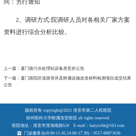
间：另行通知
2、调研方式:院调研人员对各相关厂家方案
资料进行综合分析比较。
上一篇：
厦门路污水处理站设备房竞价公告
下一篇：
厦门路院区道路管井及附属设施改造材料检测项目成交结果
公告
版权所有 copyright@2021 淮安市第二人民医院
徐州医科大学附属淮安医院 all rights reserved.
医院地址：淮安市淮海南路62#
E-mail：haeyxchk@163.com
门诊服务台(8:00-11:45,14:00-17:30)：0517-80871636