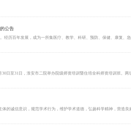
员的公告
。经历百年发展，成为一所集医疗、教学、科研、预防、保健、康复、急
0日至31日，淮安市二院举办院级师资培训暨住培全科师资培训班。两
主体的诚信意识，规范学术行为，维护学术道德，弘扬科学精神，营造良