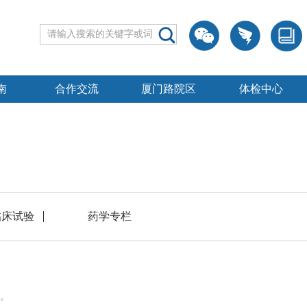
南
合作交流
厦门路院区
体检中心
临床试验
药学专栏
。