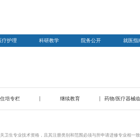
医疗护理
科研教学
院务公开
就医指
住培专栏
继续教育
药物/医疗器械
关卫生专业技术资格，且其注册类别和范围必须与所申请进修专业相一致