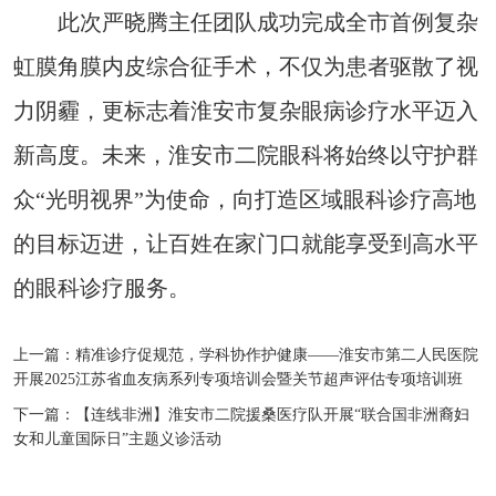
此次严晓腾主任团队成功完成全市首例复杂
虹膜角膜内皮综合征手术，不仅为患者驱散了视
力阴霾，更标志着淮安市复杂眼病诊疗水平迈入
新高度。未来，淮安市二院眼科将始终以守护群
众“光明视界”为使命，向打造区域眼科诊疗高地
的目标迈进，让百姓在家门口就能享受到高水平
的眼科诊疗服务。
上一篇：
精准诊疗促规范，学科协作护健康——淮安市第二人民医院
开展2025江苏省血友病系列专项培训会暨关节超声评估专项培训班
下一篇：
【连线非洲】淮安市二院援桑医疗队开展“联合国非洲裔妇
女和儿童国际日”主题义诊活动