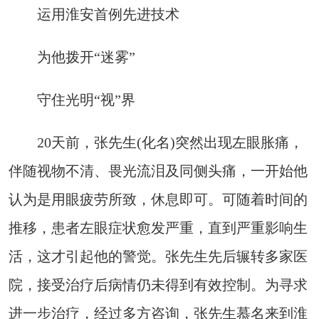
运用淮安首例先进技术
为他拨开“迷雾”
守住光明“视”界
20天前，张先生(化名)突然出现左眼胀痛，
伴随视物不清、畏光流泪及同侧头痛，一开始他
认为是用眼疲劳所致，休息即可。可随着时间的
推移，患者左眼症状愈发严重，直到严重影响生
活，这才引起他的警觉。张先生先后辗转多家医
院，接受治疗后病情仍未得到有效控制。为寻求
进一步治疗，经过多方咨询，张先生慕名来到淮