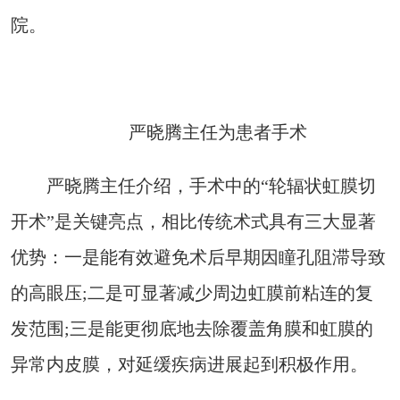
院。
严晓腾主任为患者手术
严晓腾主任介绍，手术中的“轮辐状虹膜切
开术”是关键亮点，相比传统术式具有三大显著
优势：一是能有效避免术后早期因瞳孔阻滞导致
的高眼压;二是可显著减少周边虹膜前粘连的复
发范围;三是能更彻底地去除覆盖角膜和虹膜的
异常内皮膜，对延缓疾病进展起到积极作用。