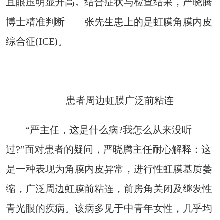
且眼压明显升高。结合症状与检查结果，严晓腾
博士精准判断——张先生患上的是虹膜角膜内皮
综合征(ICE)。
患者周边虹膜广泛前粘连
“严主任，这是什么病?我怎么从来没听
过?”面对患者的疑问，严晓腾主任耐心解释：这
是一种表现为角膜内皮异常，进行性虹膜基质萎
缩，广泛周边虹膜前粘连，前房角关闭及继发性
青光眼的疾病。该病多见于中青年女性，几乎均