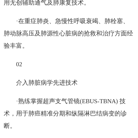
用无创辅助通气及肺康复技术。
·在重症肺炎、急慢性呼吸衰竭、肺栓塞、
肺动脉高压及肺源性心脏病的抢救和治疗方面经
验丰富。
02
介入肺脏病学先进技术
·熟练掌握超声支气管镜(EBUS-TBNA) 技
术，用于肺癌精准分期和纵隔淋巴结病变的诊
断。