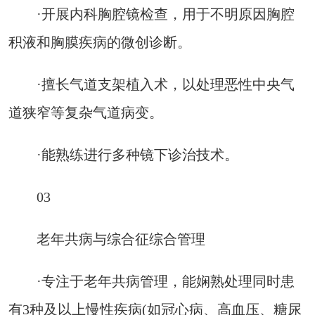
·开展内科胸腔镜检查，用于不明原因胸腔
积液和胸膜疾病的微创诊断。
·擅长气道支架植入术，以处理恶性中央气
道狭窄等复杂气道病变。
·能熟练进行多种镜下诊治技术。
03
老年共病与综合征综合管理
·专注于老年共病管理，能娴熟处理同时患
有3种及以上慢性疾病(如冠心病、高血压、糖尿