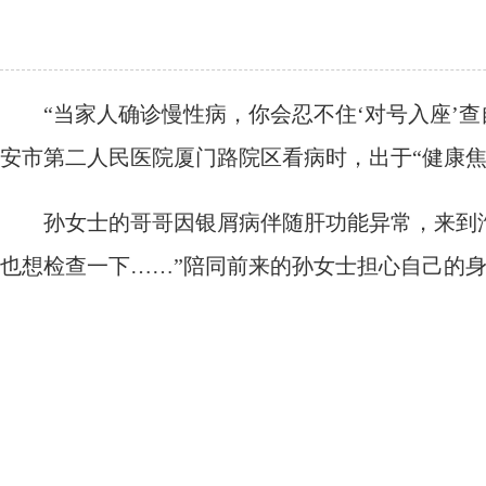
“当家人确诊慢性病，你会忍不住‘对号入座’查自
安市第二人民医院厦门路院区看病时，出于“健康焦
孙女士的哥哥因银屑病伴随肝功能异常，来到淮
也想检查一下……”陪同前来的孙女士担心自己的