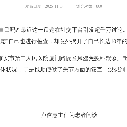
发布日期：2025-11-14
浏览次数：
860
己吗?”最近这一话题在社交平台引发超千万讨论。
虑”自己也进行检查，却意外揭开了自己长达10年
安市第二人民医院厦门路院区风湿免疫科就诊。“
身体状况，于是也顺便做了关节方面的筛查。没想到
卢俊慧主任为患者问诊