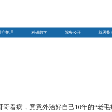
医疗护理
科研教学
院务公开
就医指
哥哥看病，竟意外治好自己10年的“老毛病