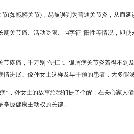
节(如骶髂关节)，易被误判为普通关节炎，从而延
关节痛、活动受限、“4字征”阳性等情况，即使
疼痛，千万别“硬扛”。银屑病关节炎若得不到及
病情进展。像孙女士这样及早干预的患者，大多能
病”，孙女士的故事给我们提了个醒：在关心家人健
是掌握健康主动权的关键。