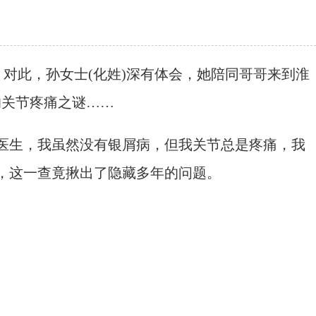
对此，孙女士(化姓)深有体会，她陪同哥哥来到淮
的关节疼痛之谜……
医生，我虽然没有银屑病，但我关节总是疼痛，我
，这一查竟揪出了隐藏多年的问题。