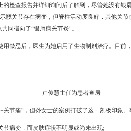
的检查报告并详细询问后了解到，尽管她没有银屑
提示髋关节存在病变，但脊柱活动度良好，其他关节也
象共同指向了“银屑病关节炎”。
用禁忌后，医生为她启用了生物制剂治疗。目前，
卢俊慧主任为患者查房
关节痛”，但孙女士的案例打破了这一刻板印象。事
节病变，而皮肤症状不明显或尚未出现;