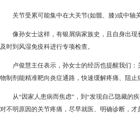
关节受累可能集中在大关节(如髋、膝)或中轴关
像孙女士这样，有银屑病家族史，且自身出现长期
及时到风湿免疫科进行专项检查。
卢俊慧主任表示，孙女士的经历也提醒我们：关节
物制剂能精准靶向炎症通路，快速缓解疼痛、阻止
从“因家人患病而焦虑”，到“发现自己隐藏的疾
对不明原因的关节疼痛，尽早就医、明确诊断，才