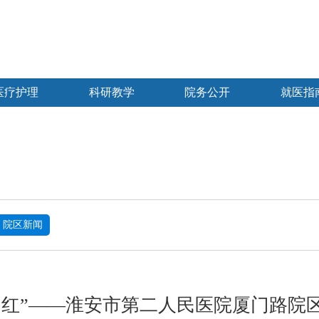
医疗护理
科研教学
院务公开
就医指
院区新闻
中国红”——淮安市第二人民医院厦门路院