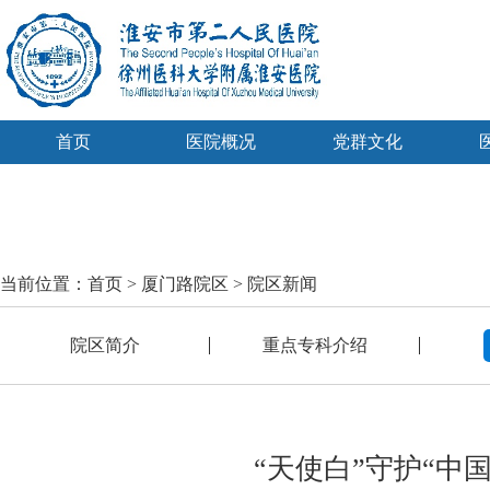
首页
医院概况
党群文化
当前位置：
首页
>
厦门路院区
>
院区新闻
院区简介
重点专科介绍
“天使白”守护“