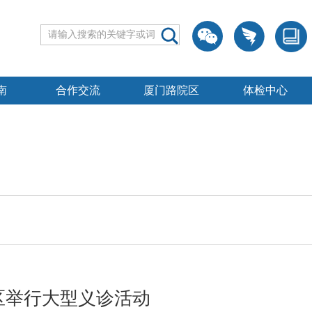
南
合作交流
厦门路院区
体检中心
区举行大型义诊活动