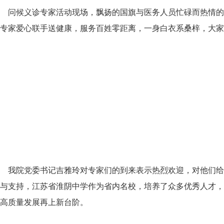
问候义诊专家
活动现场，飘扬的国旗与医务人员忙碌而热情的
专家爱心联手送健康，服务百姓零距离，一身白衣系桑梓，大家共
我院党委书记吉雅玲对专家们的到来表示热烈欢迎，对他们给
与支持，江苏省淮阴中学作为省内名校，培养了众多优秀人才，
高质量发展再上新台阶。