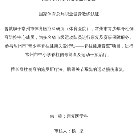
国家体育总局职业健身教练认证
曾就职于常州市体育医疗科研所（体育医院），常州市青少年脊柱侧
弯防控中心成员，为多名省市级运动队员进行康复及赛事保障服务。
参与常州市“青少年脊柱健康关爱行动——脊柱健康普查”项目，进行
常州市中小学脊柱侧弯筛查及运动干预治疗。
擅长脊柱侧弯的施罗斯疗法、肌骨关节系统的运动损伤康复。
供 稿：康复医学科
审核人：杨 坚