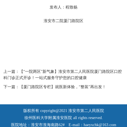
发布人：程致杨
淮安市二院厦门路院区
上一篇：
【“一院两区”新气象】淮安市第二人民医院厦门路院区口腔
科门诊正式开诊！一站式服务守护您的口腔健康
下一篇：
【厦门路院区专栏】就医新体验，“整装”再出发！
版权所有 copyright@2021 淮安市第二人民医院
徐州医科大学附属淮安医院 all rights reserved.
医院地址：淮安市淮海南路62#
E-mail：haeyxchk@163.com