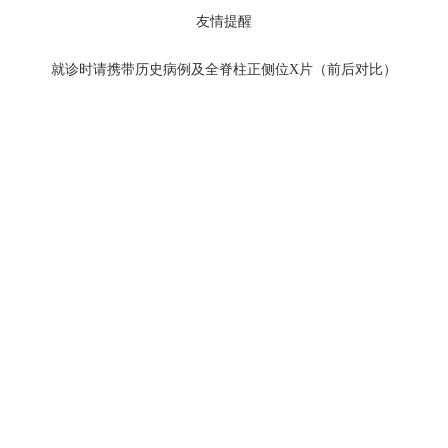
友情提醒
就诊时请携带历史病例及全脊柱正侧位X片（前后对比）