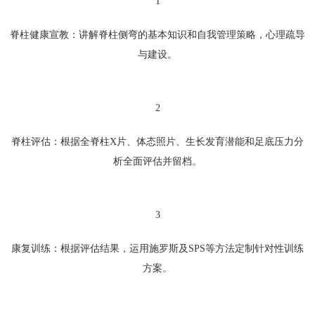
1
脊柱健康宣教：
讲解脊柱侧弯的基本知识和自我管理策略，心理疏导
与建设。
2
脊柱评估：
根据全脊柱X片、体态照片、生长发育潜能和足底压力分
析全面评估并留档。
3
康复训练：根据评估结果，运用施罗斯及SPS等方法定制针对性训练
方案。