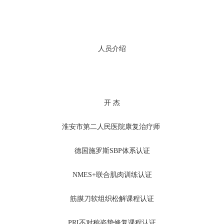
人员介绍
开 杰
淮安市第二人民医院康复治疗师
德国施罗斯SBP体系认证
NMES+联合肌肉训练认证
筋膜刀软组织松解课程认证
PRI不对称姿势修复课程认证